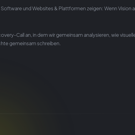
& Software und Websites & Plattformen zeigen: Wenn Vision a
very-Call an, in dem wir gemeinsam analysieren, wie visuell
chichte gemeinsam schreiben.