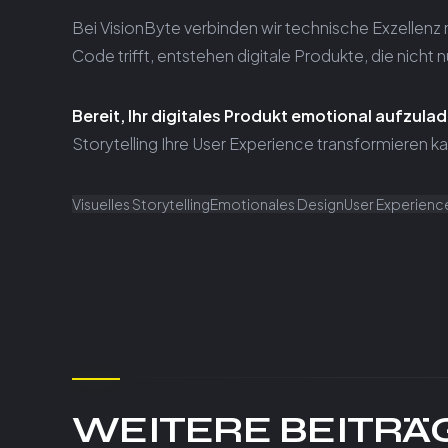
Bei VisionByte verbinden wir technische Exzellen
Code trifft, entstehen digitale Produkte, die nicht 
Bereit, Ihr digitales Produkt emotional aufzula
Storytelling Ihre User Experience transformieren k
Visuelles Storytelling
Emotionales Design
User Experienc
WEITERE BEITRÄ