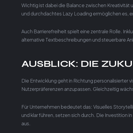
Wichtig ist dabei die Balance zwischen Kreativitä
und durchdachtes Lazy Loading ermöglichen es, em
Auch Barrierefreiheit spielt eine zentrale Rolle. Inkl
alternative Textbeschreibungen und steuerbare Ani
AUSBLICK: DIE ZUK
Die Entwicklung geht in Richtung personalisierter
Nutzerpräferenzen anzupassen. Gleichzeitig wächst
Für Unternehmen bedeutet das: Visuelles Storytell
und klar führen, setzen sich durch. Die Investition
aus.