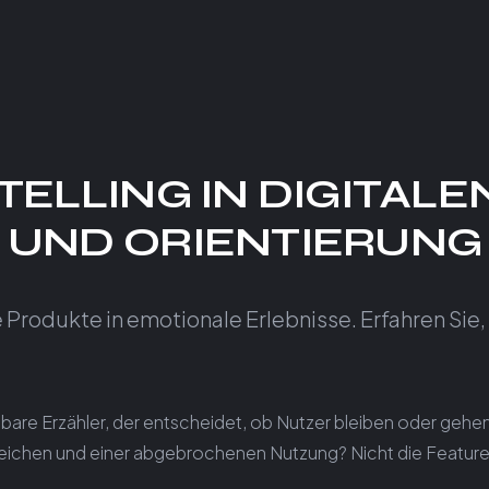
TELLING IN DIGITAL
 UND ORIENTIERUNG
e Produkte in emotionale Erlebnisse. Erfahren Sie
htbare Erzähler, der entscheidet, ob Nutzer bleiben oder geh
eichen und einer abgebrochenen Nutzung? Nicht die Features.