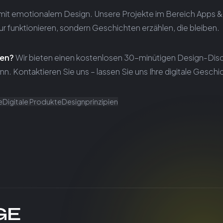
z mit emotionalem Design. Unsere Projekte im Bereich Apps 
nur funktionieren, sondern Geschichten erzählen, die bleiben.
den?
Wir bieten einen kostenlosen 30-minütigen Design-Disco
ann. Kontaktieren Sie uns – lassen Sie uns Ihre digitale Ges
e
Digitale Produkte
Designprinzipien
GE