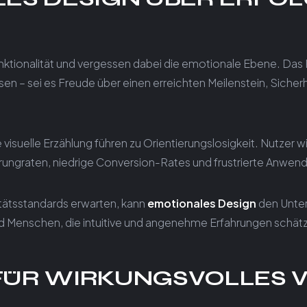
nktionalität und vergessen dabei die emotionale Ebene. Das P
sen – sei es Freude über einen erreichten Meilenstein, Siche
re visuelle Erzählung führen zu Orientierungslosigkeit. Nutzer 
prungraten, niedrige Conversion-Rates und frustrierte Anwend
ätsstandards erwarten, kann
emotionales Design
den Unte
d Menschen, die intuitive und angenehme Erfahrungen schät
 FÜR WIRKUNGSVOLLES V