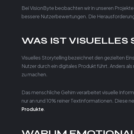
Bei VisionByte beobachten wir in unseren Projekte
bessere Nutzerbewertungen. Die Herausforderung l
WAS IST VISUELLES
Visuelles Storytelling bezeichnet den gezielten 
Nutzer durch ein digitales Produkt führt. Anders al
zu machen.
Das menschliche Gehirn verarbeitet visuelle Informa
nur an rund 10% reiner Textinformationen. Diese n
Produkte
.
WARUM EMOTIONALE