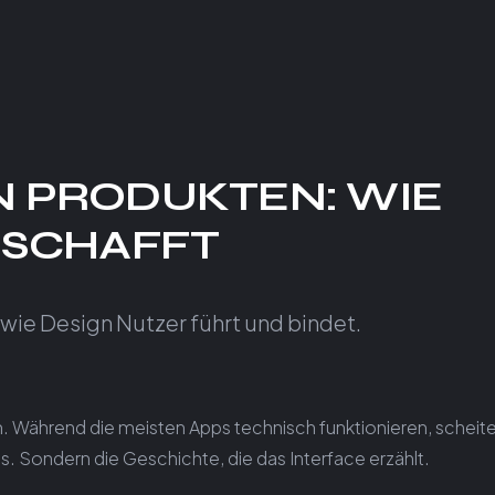
EN PRODUKTEN: WIE
 SCHAFFT
, wie Design Nutzer führt und bindet.
en. Während die meisten Apps technisch funktionieren, scheite
 Sondern die Geschichte, die das Interface erzählt.