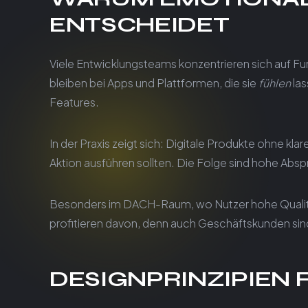
ENTSCHEIDET
Viele Entwicklungsteams konzentrieren sich auf Fu
bleiben bei Apps und Plattformen, die sie
fühlen
las
Features.
In der Praxis zeigt sich: Digitale Produkte ohne kla
Aktion ausführen sollten. Die Folge sind hohe Abs
Besonders im DACH-Raum, wo Nutzer hohe Qualit
profitieren davon, denn auch Geschäftskunden sin
DESIGNPRINZIPIEN