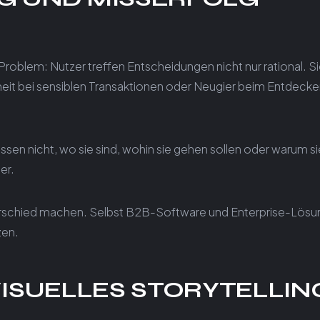
roblem: Nutzer treffen Entscheidungen nicht nur rational. S
rheit bei sensiblen Transaktionen oder Neugier beim Entdeck
wissen nicht, wo sie sind, wohin sie gehen sollen oder warum si
er.
rschied machen. Selbst B2B-Software und Enterprise-Lös
zen.
ISUELLES STORYTELLIN