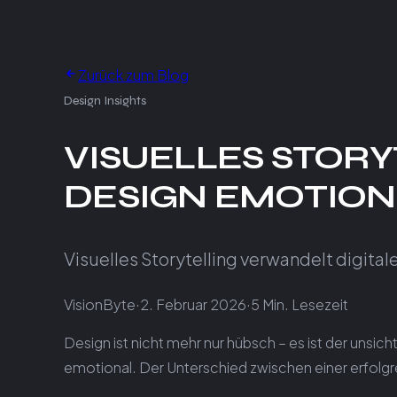
Zurück zum Blog
Design Insights
VISUELLES STORY
DESIGN EMOTION
Visuelles Storytelling verwandelt digital
VisionByte
·
2. Februar 2026
·
5
Min. Lesezeit
Design ist nicht mehr nur hübsch – es ist der unsic
emotional. Der Unterschied zwischen einer erfolgr