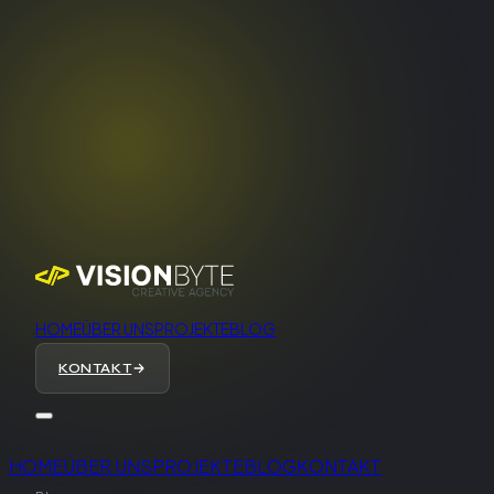
HOME
ÜBER UNS
PROJEKTE
BLOG
KONTAKT
HOME
ÜBER UNS
PROJEKTE
BLOG
KONTAKT