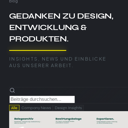
Blog
GEDANKEN ZU DESIGN,
ENTWICKLUNG &
PRODUKTEN.
INSIGHTS, NEWS UND EINBLICKE
AUS UNSERER ARBEIT.
Alle
Company News
Design Insights
Company News