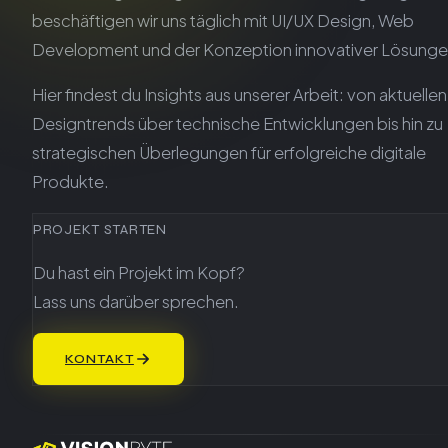
beschäftigen wir uns täglich mit UI/UX Design, Web
Development und der Konzeption innovativer Lösunge
Hier findest du Insights aus unserer Arbeit: von aktuellen
Designtrends über technische Entwicklungen bis hin zu
strategischen Überlegungen für erfolgreiche digitale
Produkte.
PROJEKT STARTEN
Du hast ein Projekt im Kopf?
Lass uns darüber sprechen.
KONTAKT