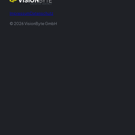
Impressum
Datenschutz
©
2026
VisionByte GmbH